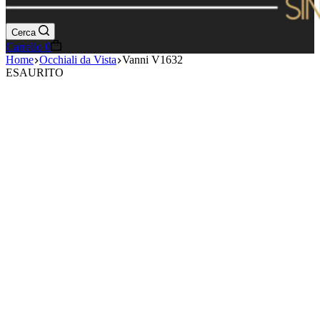
Cerca
Carrello
0
Home
Occhiali da Vista
Vanni V1632
ESAURITO