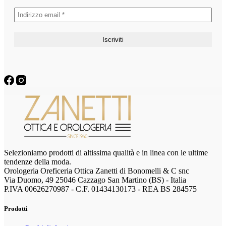
Selezioniamo prodotti di altissima qualità e in linea con le ultime
tendenze della moda.
Orologeria Oreficeria Ottica Zanetti di Bonomelli & C snc
Via Duomo, 49 25046 Cazzago San Martino (BS) - Italia
P.IVA 00626270987 - C.F. 01434130173 - REA BS 284575
Prodotti