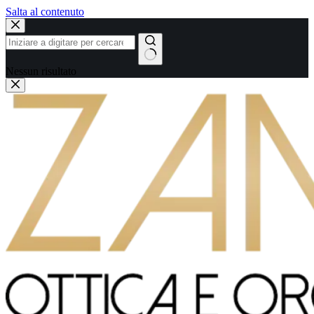
Salta al contenuto
Nessun risultato