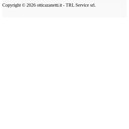
Copyright © 2026 otticazanetti.it - TRL Service srl.