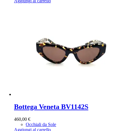
Aggiungi al carrello
Bottega Veneta BV1142S
460,00
€
Occhiali da Sole
Aggiungi al carrello