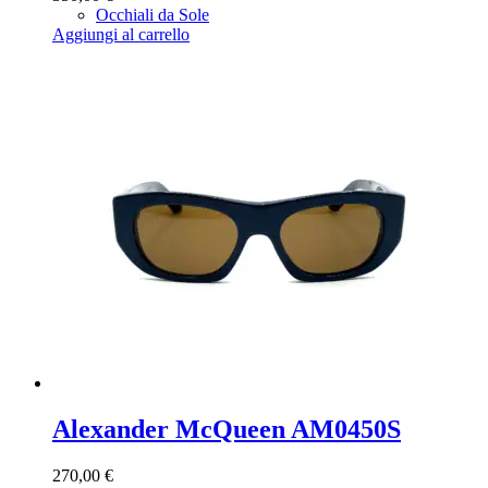
Occhiali da Sole
Aggiungi al carrello
Alexander McQueen AM0450S
270,00
€