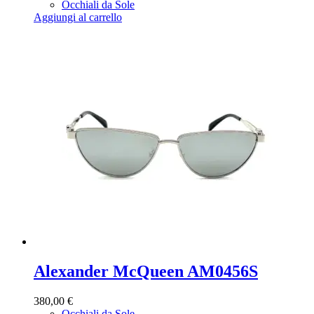
Occhiali da Sole
Aggiungi al carrello
Alexander McQueen AM0456S
380,00
€
Occhiali da Sole