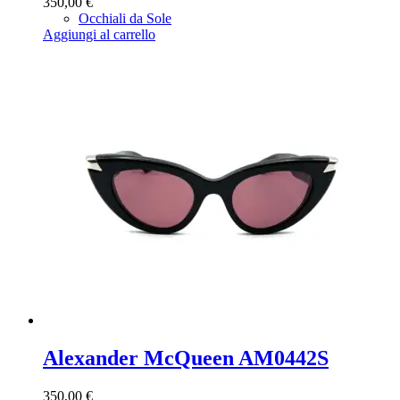
350,00
€
Occhiali da Sole
Aggiungi al carrello
Alexander McQueen AM0442S
350,00
€