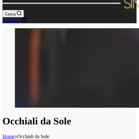
Cerca
Carrello
0
Occhiali da Sole
Home
Occhiali da Sole