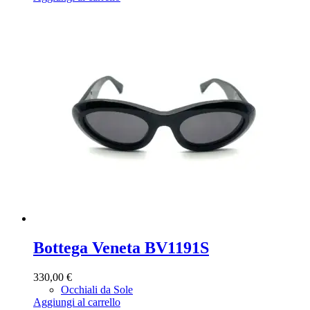
Bottega Veneta BV1191S
330,00
€
Occhiali da Sole
Aggiungi al carrello