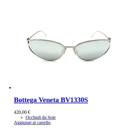
Bottega Veneta BV1330S
420,00
€
Occhiali da Sole
Aggiungi al carrello