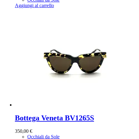
Aggiungi al carrello
Bottega Veneta BV1265S
350,00
€
Occhiali da Sole