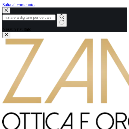
Salta al contenuto
Nessun risultato