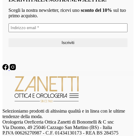
Scegli la nostra newsletter, ricevi uno
sconto del 10%
sul tuo
primo acquisto.
Selezioniamo prodotti di altissima qualità e in linea con le ultime
tendenze della moda.
Orologeria Oreficeria Ottica Zanetti di Bonomelli & C snc
Via Duomo, 49 25046 Cazzago San Martino (BS) - Italia
P.IVA 00626270987 - C.F. 01434130173 - REA BS 284575