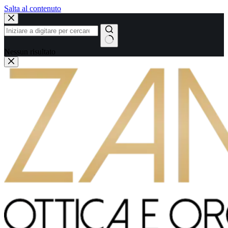
Salta al contenuto
Nessun risultato