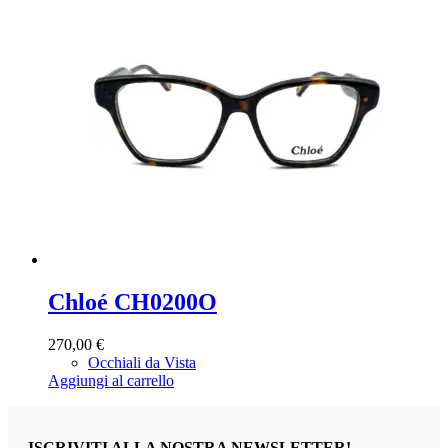
Chloé CH0200O
270,00
€
Occhiali da Vista
Aggiungi al carrello
ISCRIVITI ALLA NOSTRA NEWSLETTER!