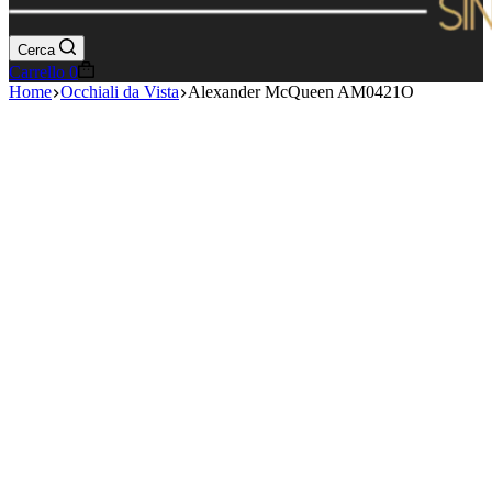
Cerca
Carrello
0
Home
Occhiali da Vista
Alexander McQueen AM0421O