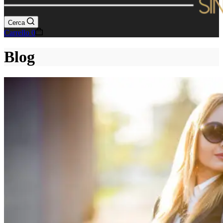
Cerca
Carrello
0
Blog