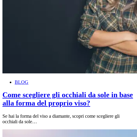
BLOG
Come scegliere gli occhiali da sole in base
alla forma del proprio viso?
Se hai la forma del viso a diamante, scopri come scegliere gli
occhiali da sole…