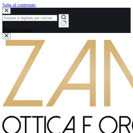
Salta al contenuto
Nessun risultato