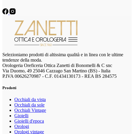
Selezioniamo prodotti di altissima qualità e in linea con le ultime
tendenze della moda.
Orologeria Oreficeria Ottica Zanetti di Bonomelli & C snc
Via Duomo, 49 25046 Cazzago San Martino (BS) - Italia
P.IVA 00626270987 - C.F. 01434130173 - REA BS 284575
Prodotti
Occhiali da vista
Occhiali da sole
Occhiali Vintage
Gioielli
Gioielli d'epoca
Orologi
Orologi vintage