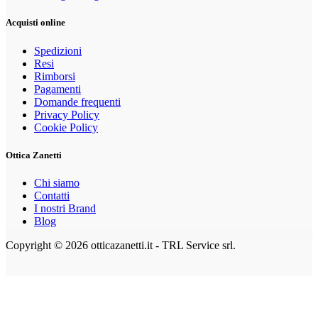
Acquisti online
Spedizioni
Resi
Rimborsi
Pagamenti
Domande frequenti
Privacy Policy
Cookie Policy
Ottica Zanetti
Chi siamo
Contatti
I nostri Brand
Blog
Copyright © 2026 otticazanetti.it - TRL Service srl.