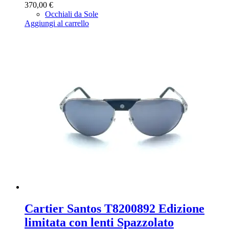
370,00
€
Occhiali da Sole
Aggiungi al carrello
Cartier Santos T8200892 Edizione
limitata con lenti Spazzolato