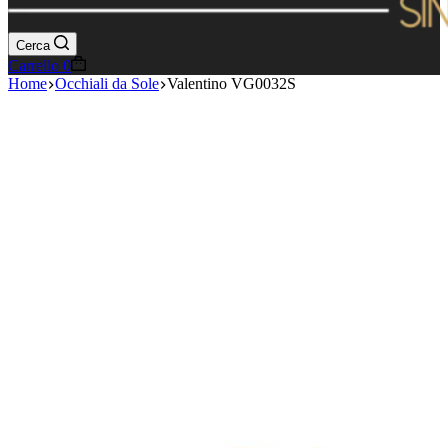
Cerca
Carrello
0
Home
Occhiali da Sole
Valentino VG0032S