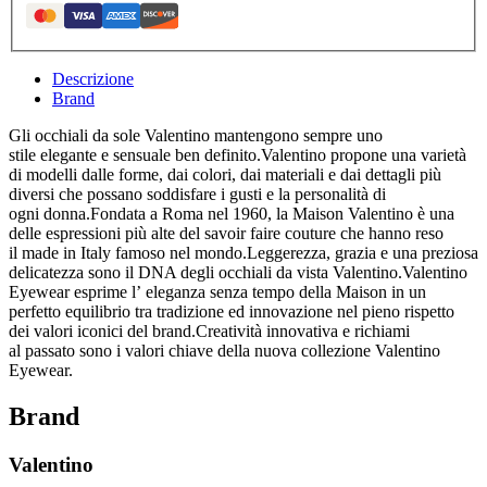
Descrizione
Brand
Gli occhiali da sole Valentino mantengono sempre uno
stile
elegante
e
sensuale
ben definito.Valentino propone una varietà
di modelli dalle
forme, dai
colori, dai
materiali
e dai dettagli più
diversi che possano soddisfare i gusti e la personalità di
ogni
donna.Fondata a Roma nel 1960, la Maison Valentino è una
delle espressioni più alte del
savoir faire couture
che hanno reso
il
made in Italy
famoso nel mondo.Leggerezza, grazia e una preziosa
delicatezza sono il DNA degli occhiali da vista Valentino.Valentino
Eyewear esprime l’
eleganza
senza tempo della Maison in un
perfetto equilibrio tra
tradizione
ed
innovazione
nel pieno rispetto
dei valori iconici del brand.Creatività innovativa
e richiami
al
passato
sono i valori chiave della nuova collezione Valentino
Eyewear.
Brand
Valentino