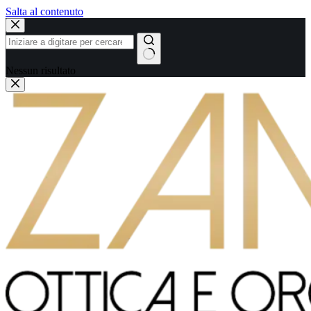
Salta al contenuto
Nessun risultato