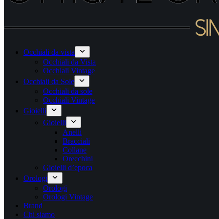
Occhiali da vista
Occhiali da Vista
Occhiali Vintage
Occhiali da Sole
Occhiali da sole
Occhiali Vintage
Gioielli
Gioielli
Anelli
Bracciali
Collane
Orecchini
Gioielli d’epoca
Orologi
Orologi
Orologi Vintage
Brand
Chi siamo