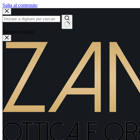
Salta al contenuto
Nessun risultato