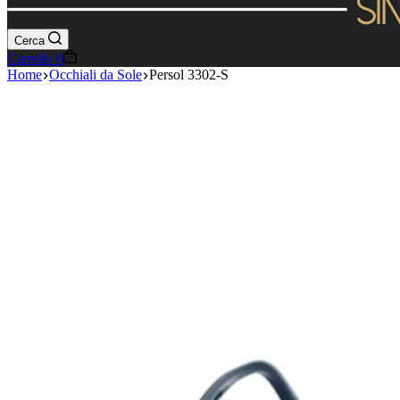
Cerca
Carrello
0
Home
Occhiali da Sole
Persol 3302-S