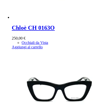
Chloè CH 0163O
250,00
€
Occhiali da Vista
Aggiungi al carrello