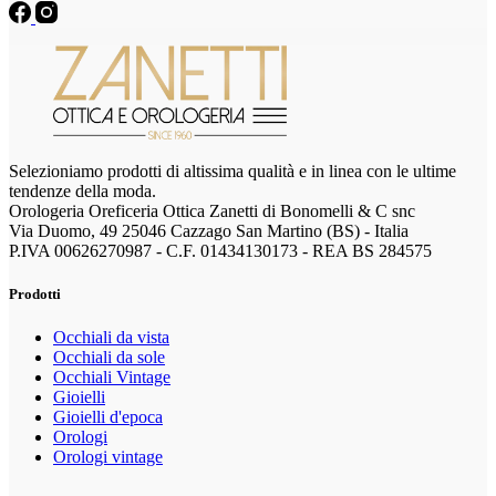
Selezioniamo prodotti di altissima qualità e in linea con le ultime
tendenze della moda.
Orologeria Oreficeria Ottica Zanetti di Bonomelli & C snc
Via Duomo, 49 25046 Cazzago San Martino (BS) - Italia
P.IVA 00626270987 - C.F. 01434130173 - REA BS 284575
Prodotti
Occhiali da vista
Occhiali da sole
Occhiali Vintage
Gioielli
Gioielli d'epoca
Orologi
Orologi vintage