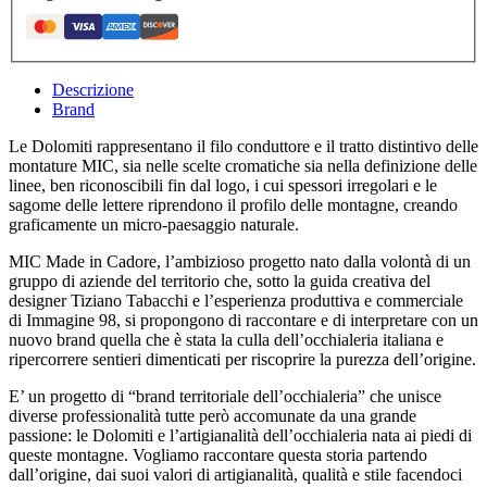
Descrizione
Brand
Le Dolomiti rappresentano il filo conduttore e il tratto distintivo delle
montature MIC, sia nelle scelte cromatiche sia nella definizione delle
linee, ben riconoscibili fin dal logo, i cui spessori irregolari e le
sagome delle lettere riprendono il profilo delle montagne, creando
graficamente un micro-paesaggio naturale.
MIC Made in Cadore, l’ambizioso progetto nato dalla volontà di un
gruppo di aziende del territorio che, sotto la guida creativa del
designer Tiziano Tabacchi e l’esperienza produttiva e commerciale
di Immagine 98, si propongono di raccontare e di interpretare con un
nuovo brand quella che è stata la culla dell’occhialeria italiana e
ripercorrere sentieri dimenticati per riscoprire la purezza dell’origine.
E’ un progetto di “brand territoriale dell’occhialeria” che unisce
diverse professionalità tutte però accomunate da una grande
passione: le Dolomiti e l’artigianalità dell’occhialeria nata ai piedi di
queste montagne. Vogliamo raccontare questa storia partendo
dall’origine, dai suoi valori di artigianalità, qualità e stile facendoci