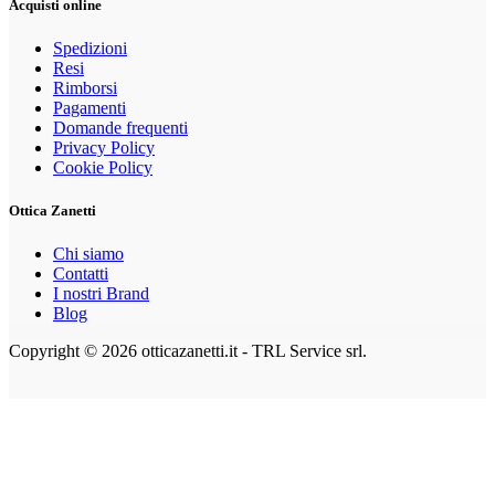
Acquisti online
Spedizioni
Resi
Rimborsi
Pagamenti
Domande frequenti
Privacy Policy
Cookie Policy
Ottica Zanetti
Chi siamo
Contatti
I nostri Brand
Blog
Copyright © 2026 otticazanetti.it - TRL Service srl.