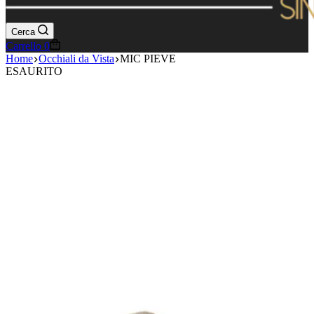
Cerca
Carrello
0
Home
Occhiali da Vista
MIC PIEVE
ESAURITO