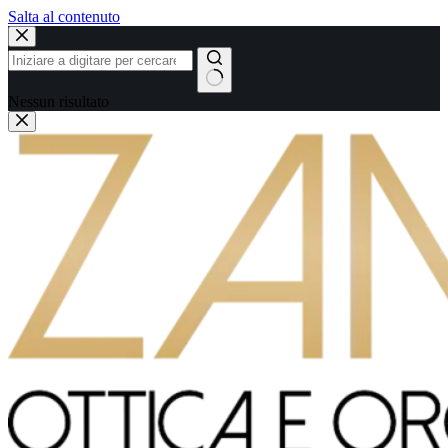
Salta al contenuto
Nessun risultato