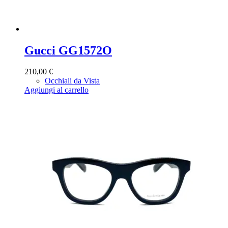
Gucci GG1572O
210,00
€
Occhiali da Vista
Aggiungi al carrello