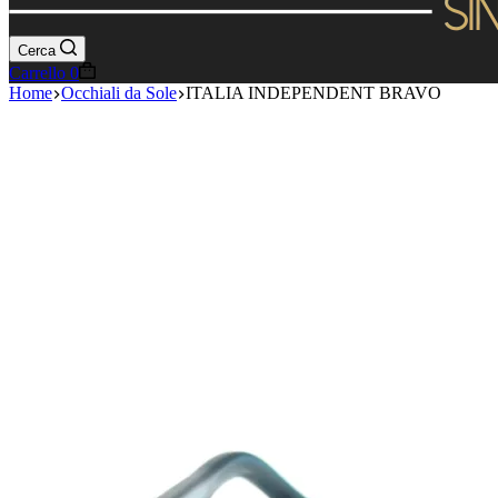
Cerca
Carrello
0
Home
Occhiali da Sole
ITALIA INDEPENDENT BRAVO