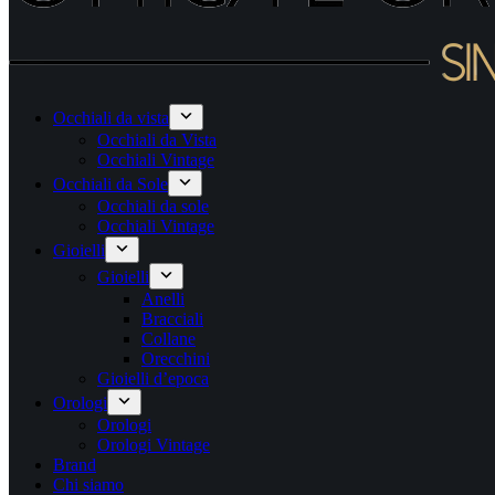
Occhiali da vista
Occhiali da Vista
Occhiali Vintage
Occhiali da Sole
Occhiali da sole
Occhiali Vintage
Gioielli
Gioielli
Anelli
Bracciali
Collane
Orecchini
Gioielli d’epoca
Orologi
Orologi
Orologi Vintage
Brand
Chi siamo