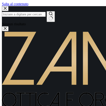
Salta al contenuto
Nessun risultato