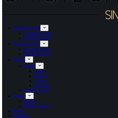
Occhiali da vista
Occhiali da Vista
Occhiali Vintage
Occhiali da Sole
Occhiali da sole
Occhiali Vintage
Gioielli
Gioielli
Anelli
Bracciali
Collane
Orecchini
Gioielli d’epoca
Orologi
Orologi
Orologi Vintage
Brand
Chi siamo