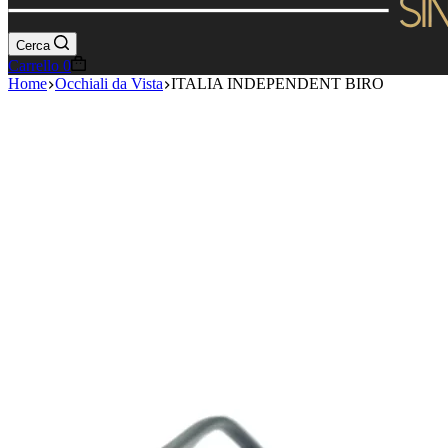
Cerca
Carrello
0
Home
Occhiali da Vista
ITALIA INDEPENDENT BIRO