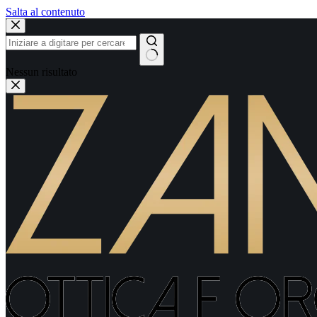
Salta al contenuto
Nessun risultato