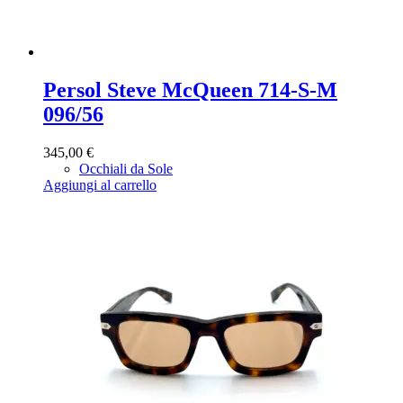
Persol Steve McQueen 714-S-M
096/56
345,00
€
Occhiali da Sole
Aggiungi al carrello