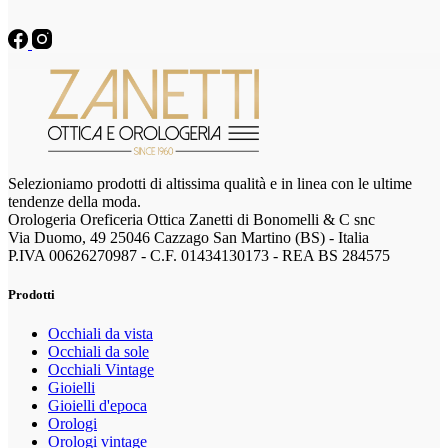
Selezioniamo prodotti di altissima qualità e in linea con le ultime
tendenze della moda.
Orologeria Oreficeria Ottica Zanetti di Bonomelli & C snc
Via Duomo, 49 25046 Cazzago San Martino (BS) - Italia
P.IVA 00626270987 - C.F. 01434130173 - REA BS 284575
Prodotti
Occhiali da vista
Occhiali da sole
Occhiali Vintage
Gioielli
Gioielli d'epoca
Orologi
Orologi vintage