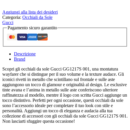
Aggiungi alla lista dei desideri
Categoria:
Occhiali da Sole
Gucci
Pagamento sicuro garantito
Descrizione
Brand
Scopri gli occhiali da sole Gucci GG1217S 001, una montatura
wayfarer che si distingue per il suo volume e la texture audace. Gli
iconici rivetti in metallo che scintillano sul frontale e sulle aste
aggiungono un tocco di glamour e originalità al design. Le esclusive
tinte avana e l’anima in metallo sulle aste conferiscono ulteriore
raffinatezza al modello, mentre il logo con scritta Gucci aggiunge un
tocco distintivo. Perfetti per ogni occasione, questi occhiali da sole
sono l’accessorio ideale per completare il tuo look con stile e
personalità. Aggiungi un tocco di eleganza e audacia alla tua
collezione di accessori con gli occhiali da sole Gucci GG1217S 001.
Non lasciarti sfuggire questa occasione!