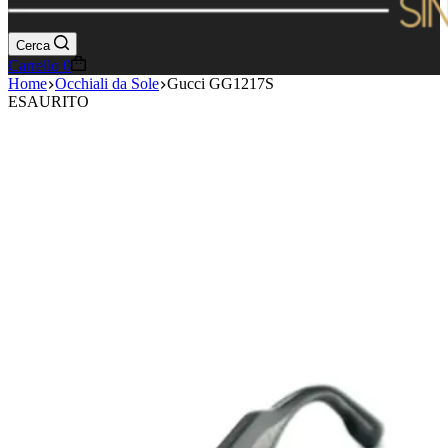
Cerca
Carrello
0
Home
Occhiali da Sole
Gucci GG1217S
ESAURITO