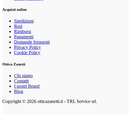
Acquisti online
Spedizioni
Resi
Rimborsi
Pagamenti
Domande frequenti
Privacy Policy
Cookie Policy
Ottica Zanetti
Chi siamo
Contatti
I nostri Brand
Blog
Copyright © 2026 otticazanetti.it - TRL Service srl.