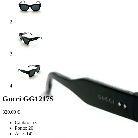
Gucci GG1217S
320,00
€
Calibro: 53
Ponte: 20
Aste: 145