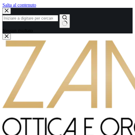
Salta al contenuto
Nessun risultato