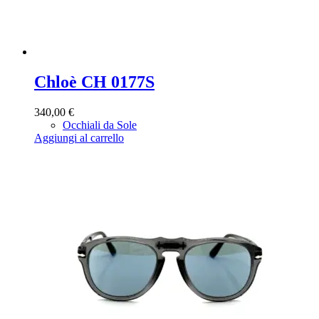
Chloè CH 0177S
340,00
€
Occhiali da Sole
Aggiungi al carrello