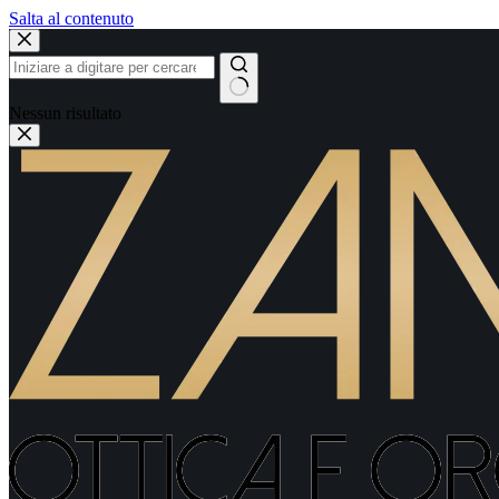
Salta al contenuto
Nessun risultato