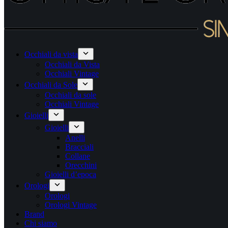
Occhiali da vista
Occhiali da Vista
Occhiali Vintage
Occhiali da Sole
Occhiali da sole
Occhiali Vintage
Gioielli
Gioielli
Anelli
Bracciali
Collane
Orecchini
Gioielli d’epoca
Orologi
Orologi
Orologi Vintage
Brand
Chi siamo