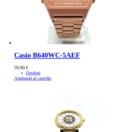
Casio B640WC-5AEF
59,90
€
Orologi
Aggiungi al carrello