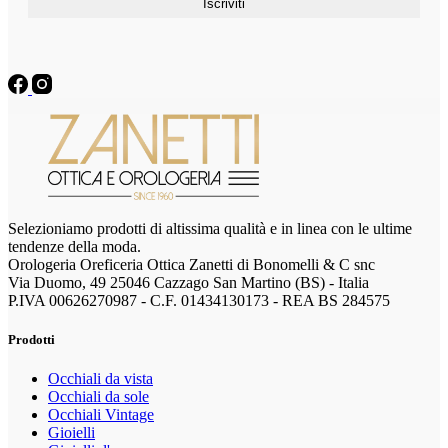
Selezioniamo prodotti di altissima qualità e in linea con le ultime
tendenze della moda.
Orologeria Oreficeria Ottica Zanetti di Bonomelli & C snc
Via Duomo, 49 25046 Cazzago San Martino (BS) - Italia
P.IVA 00626270987 - C.F. 01434130173 - REA BS 284575
Prodotti
Occhiali da vista
Occhiali da sole
Occhiali Vintage
Gioielli