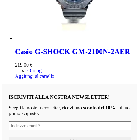
Casio G-SHOCK GM-2100N-2AER
219,00
€
Orologi
Aggiungi al carrello
ISCRIVITI ALLA NOSTRA NEWSLETTER!
Scegli la nostra newsletter, ricevi uno
sconto del 10%
sul tuo
primo acquisto.