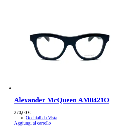
Alexander McQueen AM0421O
270,00
€
Occhiali da Vista
Aggiungi al carrello