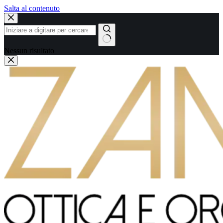
Salta al contenuto
Nessun risultato