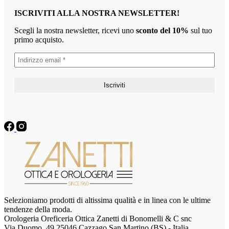
ISCRIVITI ALLA NOSTRA NEWSLETTER!
Scegli la nostra newsletter, ricevi uno
sconto del 10%
sul tuo
primo acquisto.
Selezioniamo prodotti di altissima qualità e in linea con le ultime
tendenze della moda.
Orologeria Oreficeria Ottica Zanetti di Bonomelli & C snc
Via Duomo, 49 25046 Cazzago San Martino (BS) - Italia