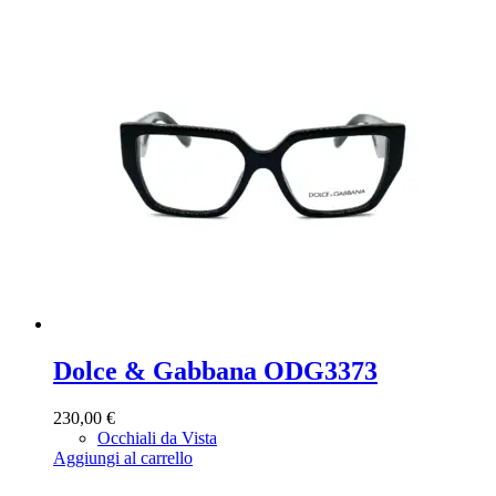
Dolce & Gabbana ODG3373
230,00
€
Occhiali da Vista
Aggiungi al carrello