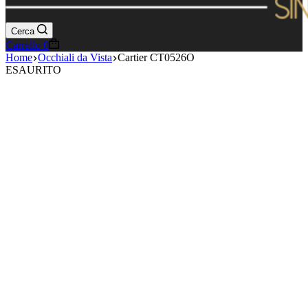
Cerca
Carrello
0
Home
Occhiali da Vista
Cartier CT0526O
ESAURITO