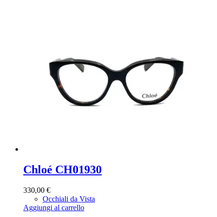
Chloé CH01930
330,00
€
Occhiali da Vista
Aggiungi al carrello