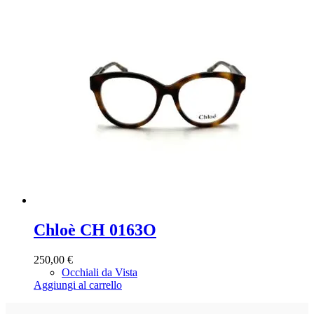
Chloè CH 0163O
250,00
€
Occhiali da Vista
Aggiungi al carrello