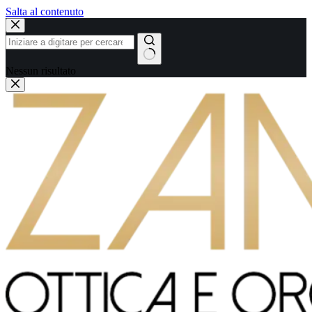
Salta al contenuto
Nessun risultato