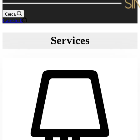
Cerca
Carrello
0
Services