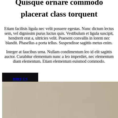
Quisque ornare commodo
placerat class torquent
Etiam facilisis ligula nec velit posuere egestas. Nunc dictum lectus
sem, vel dignissim purus luctus quis. Vestibulum et ligula suscipit,
hendrerit erat a, ultricies velit. Praesent convallis in lorem nec
blandit. Phasellus a porta tellus. Suspendisse sagittis metus enim.
Integer at faucibus urna. Nullam condimentum leo id elit sagittis
auctor. Curabitur elementum nunc a leo imperdiet, nec elementum
diam elementum. Etiam elementum euismod commodo.
HIRE US