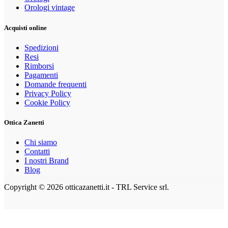
Orologi vintage
Acquisti online
Spedizioni
Resi
Rimborsi
Pagamenti
Domande frequenti
Privacy Policy
Cookie Policy
Ottica Zanetti
Chi siamo
Contatti
I nostri Brand
Blog
Copyright © 2026 otticazanetti.it - TRL Service srl.