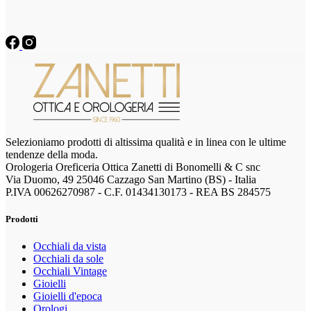
Selezioniamo prodotti di altissima qualità e in linea con le ultime
tendenze della moda.
Orologeria Oreficeria Ottica Zanetti di Bonomelli & C snc
Via Duomo, 49 25046 Cazzago San Martino (BS) - Italia
P.IVA 00626270987 - C.F. 01434130173 - REA BS 284575
Prodotti
Occhiali da vista
Occhiali da sole
Occhiali Vintage
Gioielli
Gioielli d'epoca
Orologi