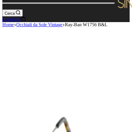
Cerca
Carrello
0
Home
Occhiali da Sole Vintage
Ray-Ban W1756 B&L