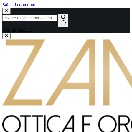
Salta al contenuto
Nessun risultato