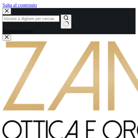
Salta al contenuto
Nessun risultato