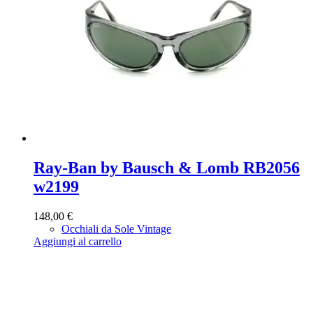
Ray-Ban by Bausch & Lomb RB2056
w2199
148,00
€
Occhiali da Sole Vintage
Aggiungi al carrello