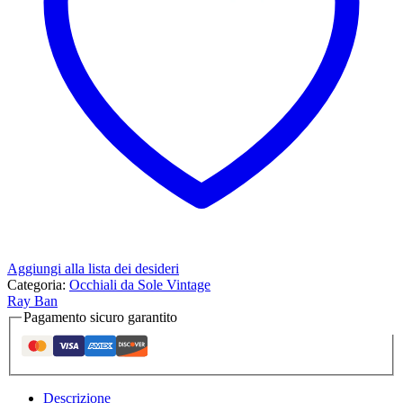
Aggiungi alla lista dei desideri
Categoria:
Occhiali da Sole Vintage
Ray Ban
Pagamento sicuro garantito
Descrizione