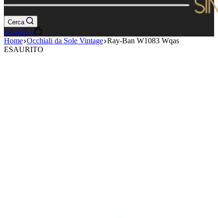
Cerca
Carrello
0
Home
Occhiali da Sole Vintage
Ray-Ban W1083 Wqas
ESAURITO