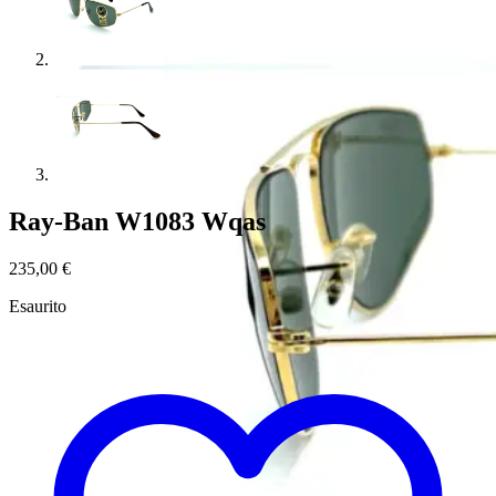
Ray-Ban W1083 Wqas
235,00
€
Esaurito