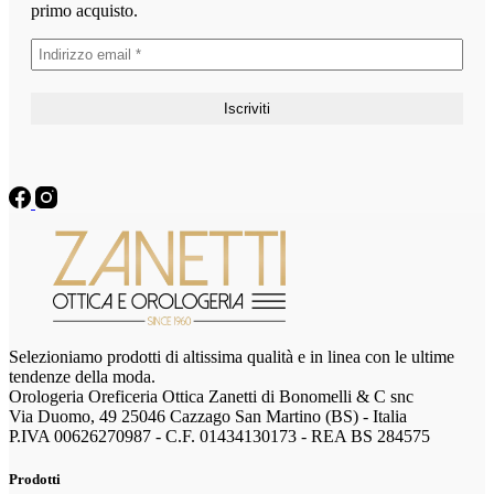
primo acquisto.
Selezioniamo prodotti di altissima qualità e in linea con le ultime
tendenze della moda.
Orologeria Oreficeria Ottica Zanetti di Bonomelli & C snc
Via Duomo, 49 25046 Cazzago San Martino (BS) - Italia
P.IVA 00626270987 - C.F. 01434130173 - REA BS 284575
Prodotti