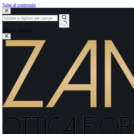
Salta al contenuto
Nessun risultato