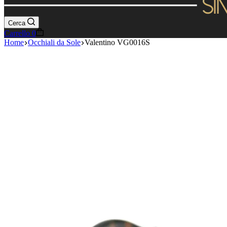
Cerca
Carrello
0
Home
Occhiali da Sole
Valentino VG0016S