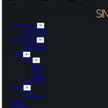
Occhiali da vista
Occhiali da Vista
Occhiali Vintage
Occhiali da Sole
Occhiali da sole
Occhiali Vintage
Gioielli
Gioielli
Anelli
Bracciali
Collane
Orecchini
Gioielli d’epoca
Orologi
Orologi
Orologi Vintage
Brand
Chi siamo