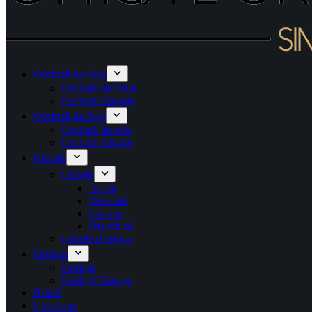
Occhiali da vista
Occhiali da Vista
Occhiali Vintage
Occhiali da Sole
Occhiali da sole
Occhiali Vintage
Gioielli
Gioielli
Anelli
Bracciali
Collane
Orecchini
Gioielli d’epoca
Orologi
Orologi
Orologi Vintage
Brand
Chi siamo