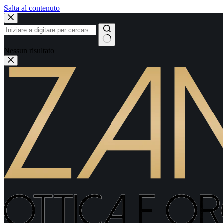
Salta al contenuto
Nessun risultato