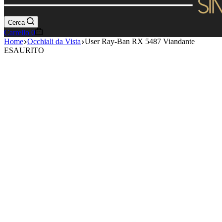
Cerca
Carrello
0
Home
Occhiali da Vista
User Ray-Ban RX 5487 Viandante
ESAURITO