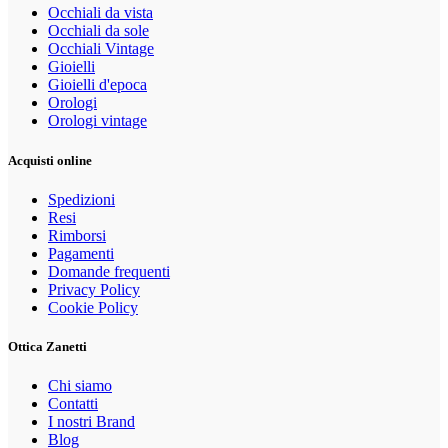
Occhiali da vista
Occhiali da sole
Occhiali Vintage
Gioielli
Gioielli d'epoca
Orologi
Orologi vintage
Acquisti online
Spedizioni
Resi
Rimborsi
Pagamenti
Domande frequenti
Privacy Policy
Cookie Policy
Ottica Zanetti
Chi siamo
Contatti
I nostri Brand
Blog