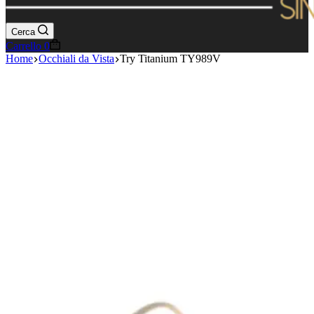
Cerca
Carrello
0
Home
Occhiali da Vista
Try Titanium TY989V