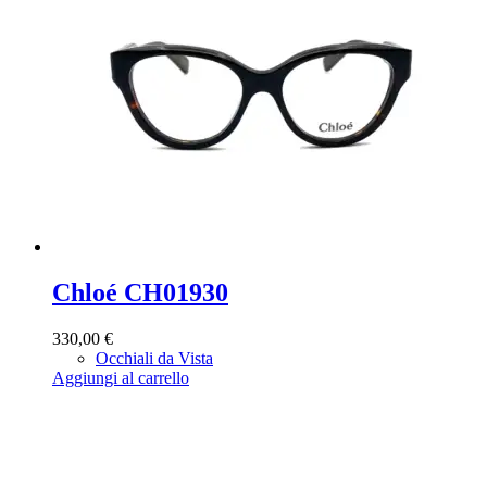
Chloé CH01930
330,00
€
Occhiali da Vista
Aggiungi al carrello