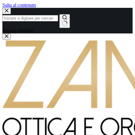
Salta al contenuto
Nessun risultato