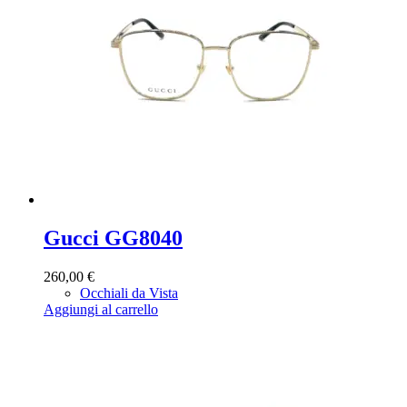
Gucci GG8040
260,00
€
Occhiali da Vista
Aggiungi al carrello