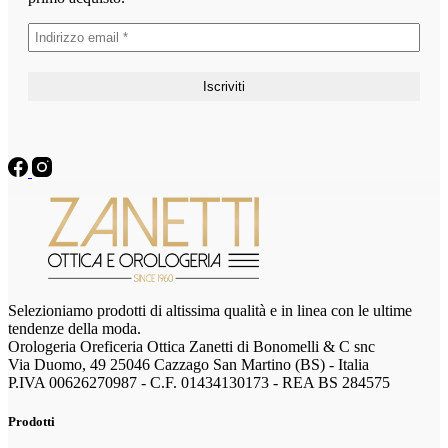
Selezioniamo prodotti di altissima qualità e in linea con le ultime
tendenze della moda.
Orologeria Oreficeria Ottica Zanetti di Bonomelli & C snc
Via Duomo, 49 25046 Cazzago San Martino (BS) - Italia
P.IVA 00626270987 - C.F. 01434130173 - REA BS 284575
Prodotti