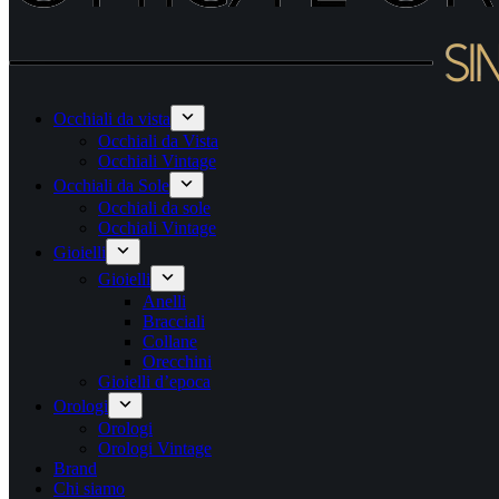
Occhiali da vista
Occhiali da Vista
Occhiali Vintage
Occhiali da Sole
Occhiali da sole
Occhiali Vintage
Gioielli
Gioielli
Anelli
Bracciali
Collane
Orecchini
Gioielli d’epoca
Orologi
Orologi
Orologi Vintage
Brand
Chi siamo