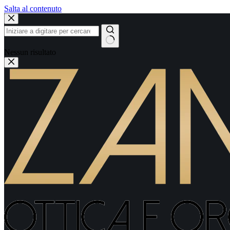
Salta al contenuto
Nessun risultato