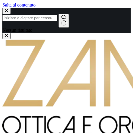
Salta al contenuto
Nessun risultato