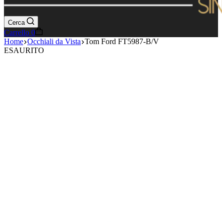
Cerca
Carrello
0
Home
Occhiali da Vista
Tom Ford FT5987-B/V
ESAURITO