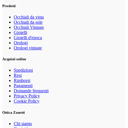
Prodotti
Occhiali da vista
Occhiali da sole
Occhiali Vintage
Gioielli
Gioielli d'epoca
Orologi
Orologi vintage
Acquisti online
Spedizioni
Resi
Rimborsi
Pagamenti
Domande frequenti
Privacy Policy
Cookie Policy
Ottica Zanetti
Chi siamo