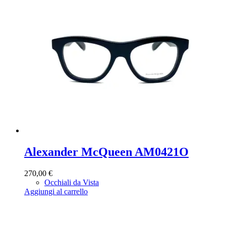
Alexander McQueen AM0421O
270,00
€
Occhiali da Vista
Aggiungi al carrello