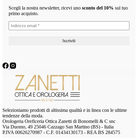
Scegli la nostra newsletter, ricevi uno
sconto del 10%
sul tuo
primo acquisto.
Selezioniamo prodotti di altissima qualità e in linea con le ultime
tendenze della moda.
Orologeria Oreficeria Ottica Zanetti di Bonomelli & C snc
Via Duomo, 49 25046 Cazzago San Martino (BS) - Italia
P.IVA 00626270987 - C.F. 01434130173 - REA BS 284575