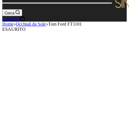
Cerca
Carrello
0
Home
Occhiali da Sole
Tom Ford FT1101
ESAURITO