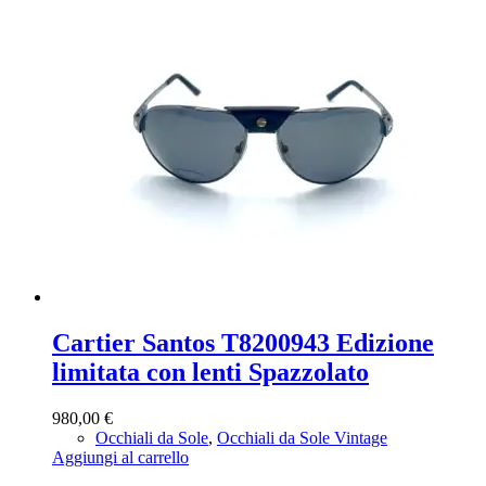
Cartier Santos T8200943 Edizione
limitata con lenti Spazzolato
980,00
€
Occhiali da Sole
,
Occhiali da Sole Vintage
Aggiungi al carrello