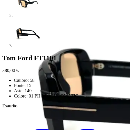
Tom Ford FT1101
380,00
€
Calibro: 58
Ponte: 15
Aste: 140
Colore: 01 PHOTOCHROMATIC
Esaurito