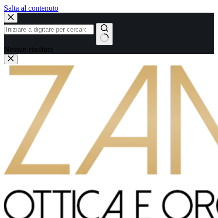
Salta al contenuto
Nessun risultato