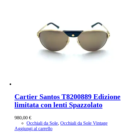
Cartier Santos T8200889 Edizione
limitata con lenti Spazzolato
980,00
€
Occhiali da Sole
,
Occhiali da Sole Vintage
Aggiungi al carrello