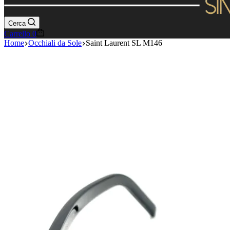
Cerca
Carrello
0
Home
Occhiali da Sole
Saint Laurent SL M146