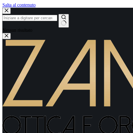
Salta al contenuto
Nessun risultato