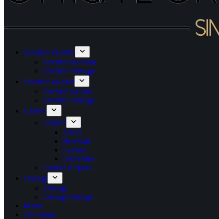
Occhiali da vista
Occhiali da Vista
Occhiali Vintage
Occhiali da Sole
Occhiali da sole
Occhiali Vintage
Gioielli
Gioielli
Anelli
Bracciali
Collane
Orecchini
Gioielli d’epoca
Orologi
Orologi
Orologi Vintage
Brand
Chi siamo