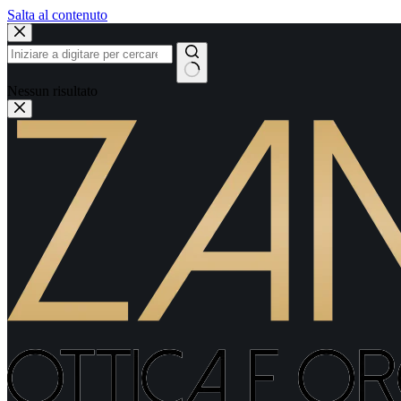
Salta al contenuto
Nessun risultato