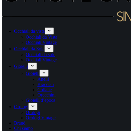
Occhiali da vista
Occhiali da Vista
Occhiali Vintage
Occhiali da Sole
Occhiali da sole
Occhiali Vintage
Gioielli
Gioielli
Anelli
Bracciali
Collane
Orecchini
Gioielli d’epoca
Orologi
Orologi
Orologi Vintage
Brand
Chi siamo