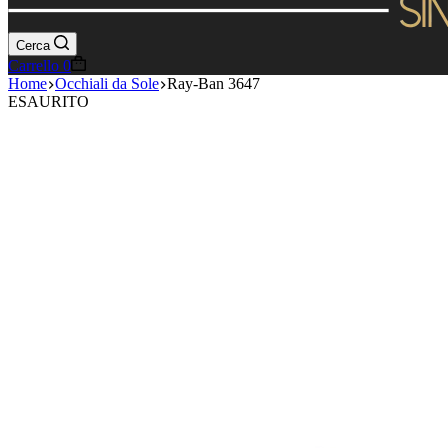
Cerca
Carrello
0
Home
Occhiali da Sole
Ray-Ban 3647
ESAURITO