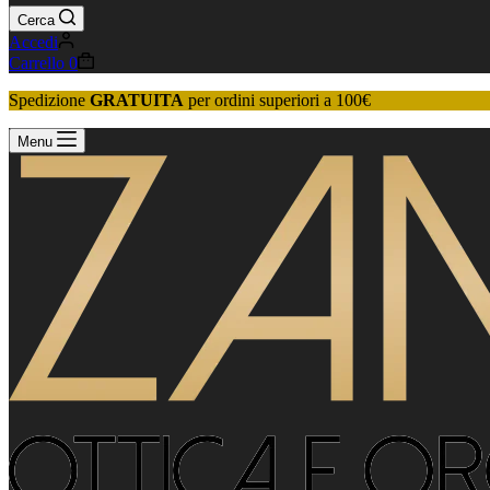
Cerca
Accedi
Carrello
0
Spedizione
GRATUITA
per ordini superiori a 100€
Menu