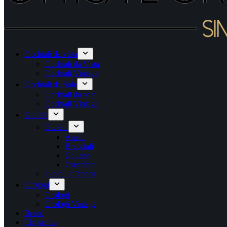
Occhiali da vista
Occhiali da Vista
Occhiali Vintage
Occhiali da Sole
Occhiali da sole
Occhiali Vintage
Gioielli
Gioielli
Anelli
Bracciali
Collane
Orecchini
Gioielli d’epoca
Orologi
Orologi
Orologi Vintage
Brand
Chi siamo