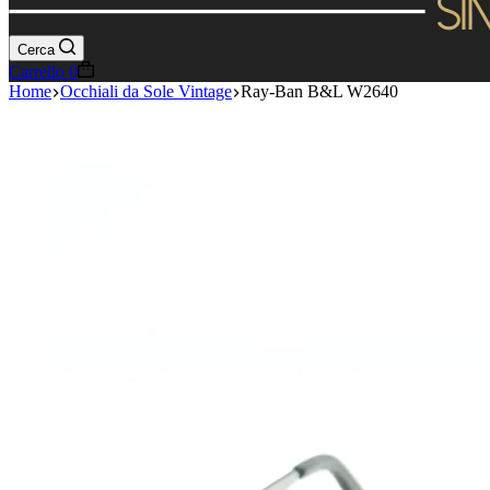
Cerca
Carrello
0
Home
Occhiali da Sole Vintage
Ray-Ban B&L W2640