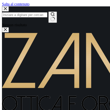
Salta al contenuto
Nessun risultato