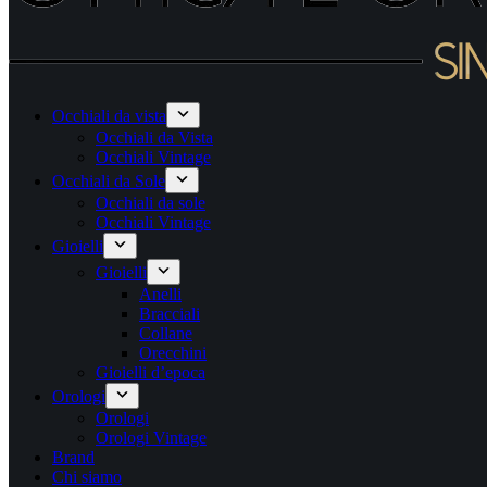
Occhiali da vista
Occhiali da Vista
Occhiali Vintage
Occhiali da Sole
Occhiali da sole
Occhiali Vintage
Gioielli
Gioielli
Anelli
Bracciali
Collane
Orecchini
Gioielli d’epoca
Orologi
Orologi
Orologi Vintage
Brand
Chi siamo