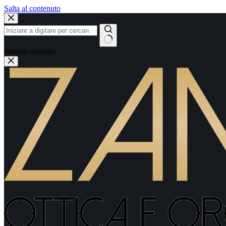
Salta al contenuto
Nessun risultato