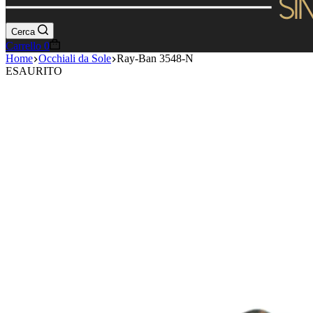
Cerca
Carrello
0
Home
Occhiali da Sole
Ray-Ban 3548-N
ESAURITO