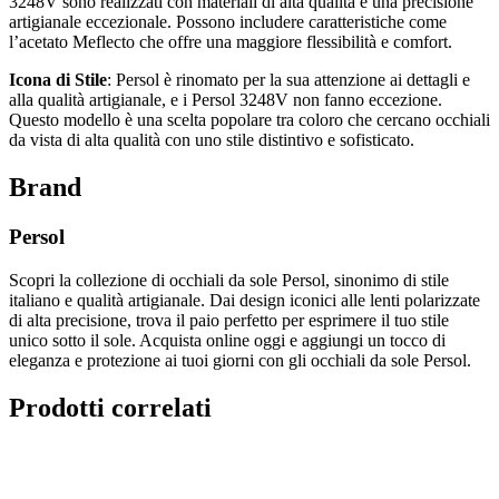
3248V sono realizzati con materiali di alta qualità e una precisione
artigianale eccezionale. Possono includere caratteristiche come
l’acetato Meflecto che offre una maggiore flessibilità e comfort.
Icona di Stile
: Persol è rinomato per la sua attenzione ai dettagli e
alla qualità artigianale, e i Persol 3248V non fanno eccezione.
Questo modello è una scelta popolare tra coloro che cercano occhiali
da vista di alta qualità con uno stile distintivo e sofisticato.
Brand
Persol
Scopri la collezione di occhiali da sole Persol, sinonimo di stile
italiano e qualità artigianale. Dai design iconici alle lenti polarizzate
di alta precisione, trova il paio perfetto per esprimere il tuo stile
unico sotto il sole. Acquista online oggi e aggiungi un tocco di
eleganza e protezione ai tuoi giorni con gli occhiali da sole Persol.
Prodotti correlati