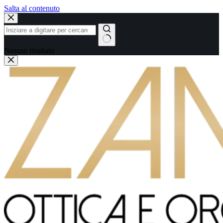
Salta al contenuto
Nessun risultato