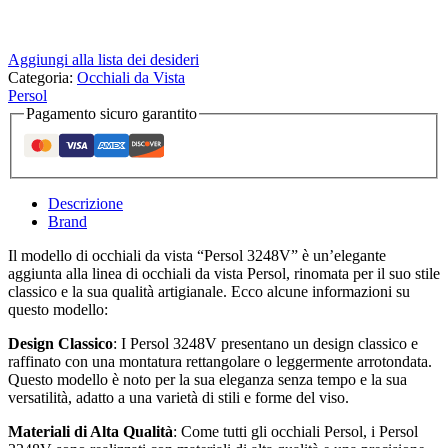
Aggiungi alla lista dei desideri
Categoria:
Occhiali da Vista
Persol
Pagamento sicuro garantito
Descrizione
Brand
Il modello di occhiali da vista “Persol 3248V” è un’elegante
aggiunta alla linea di occhiali da vista Persol, rinomata per il suo stile
classico e la sua qualità artigianale. Ecco alcune informazioni su
questo modello:
Design Classico
: I Persol 3248V presentano un design classico e
raffinato con una montatura rettangolare o leggermente arrotondata.
Questo modello è noto per la sua eleganza senza tempo e la sua
versatilità, adatto a una varietà di stili e forme del viso.
Materiali di Alta Qualità
: Come tutti gli occhiali Persol, i Persol