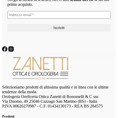
primo acquisto.
Selezioniamo prodotti di altissima qualità e in linea con le ultime
tendenze della moda.
Orologeria Oreficeria Ottica Zanetti di Bonomelli & C snc
Via Duomo, 49 25046 Cazzago San Martino (BS) - Italia
P.IVA 00626270987 - C.F. 01434130173 - REA BS 284575
Prodotti