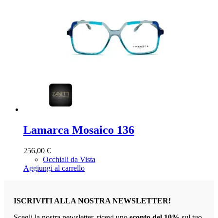
Lamarca Mosaico 136
256,00
€
Occhiali da Vista
Aggiungi al carrello
ISCRIVITI ALLA NOSTRA NEWSLETTER!
Scegli la nostra newsletter, ricevi uno
sconto del 10%
sul tuo