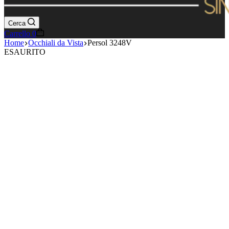
Cerca
Carrello
0
Home
Occhiali da Vista
Persol 3248V
ESAURITO