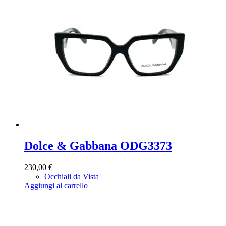
Dolce & Gabbana ODG3373
230,00
€
Occhiali da Vista
Aggiungi al carrello