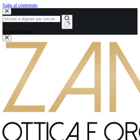
Salta al contenuto
Nessun risultato