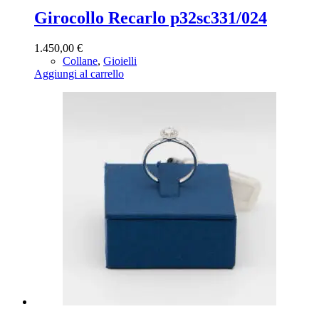
Girocollo Recarlo p32sc331/024
1.450,00
€
Collane
,
Gioielli
Aggiungi al carrello