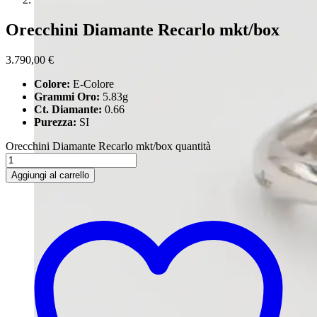
Orecchini Diamante Recarlo mkt/box
3.790,00
€
Colore:
E-Colore
Grammi Oro:
5.83g
Ct. Diamante:
0.66
Purezza:
SI
Orecchini Diamante Recarlo mkt/box quantità
Aggiungi al carrello