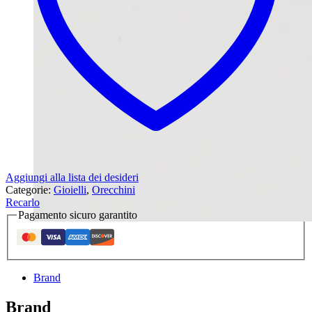
Aggiungi alla lista dei desideri
Categorie:
Gioielli
,
Orecchini
Recarlo
Pagamento sicuro garantito
Brand
Brand