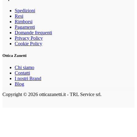
Spedizioni
Resi
Rimborsi
Pagamenti
Domande frequenti
Privacy Policy
Cookie Policy
Ottica Zanetti
Chi siamo
Contatti
I nostri Brand
Blog
Copyright © 2026 otticazanetti.it - TRL Service srl.