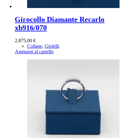
Girocollo Diamante Recarlo
xb916/070
2.875,00
€
Collane
,
Gioielli
Aggiungi al carrello