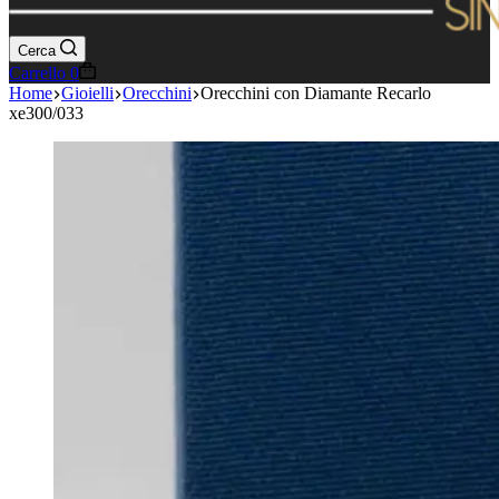
Cerca
Carrello
0
Home
Gioielli
Orecchini
Orecchini con Diamante Recarlo
xe300/033