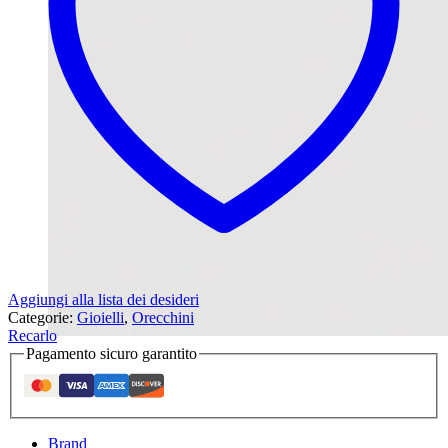
Aggiungi alla lista dei desideri
Categorie:
Gioielli
,
Orecchini
Recarlo
Pagamento sicuro garantito
Brand