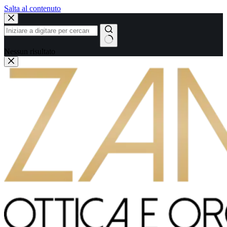
Salta al contenuto
Nessun risultato