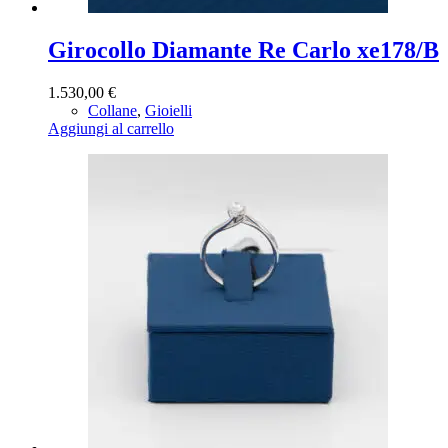
Girocollo Diamante Re Carlo xe178/B
1.530,00
€
Collane
,
Gioielli
Aggiungi al carrello