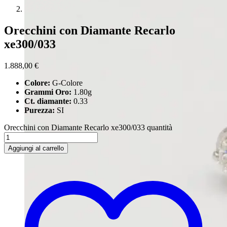
Orecchini con Diamante Recarlo
xe300/033
1.888,00
€
Colore:
G-Colore
Grammi Oro:
1.80g
Ct. diamante:
0.33
Purezza:
SI
Orecchini con Diamante Recarlo xe300/033 quantità
Aggiungi al carrello