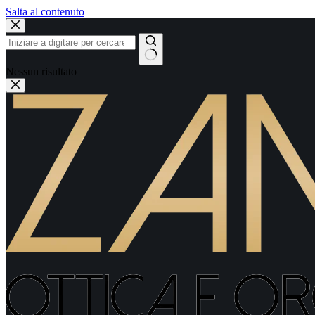
Salta al contenuto
Nessun risultato