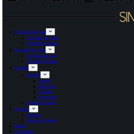
Occhiali da vista
Occhiali da Vista
Occhiali Vintage
Occhiali da Sole
Occhiali da sole
Occhiali Vintage
Gioielli
Gioielli
Anelli
Bracciali
Collane
Orecchini
Gioielli d’epoca
Orologi
Orologi
Orologi Vintage
Brand
Chi siamo