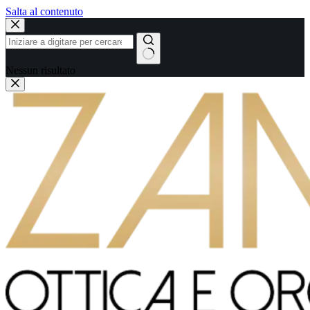
Salta al contenuto
Nessun risultato