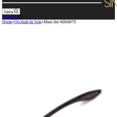
Cerca
Carrello
0
Home
Occhiali da Sole
Maui Jim MJ0407S