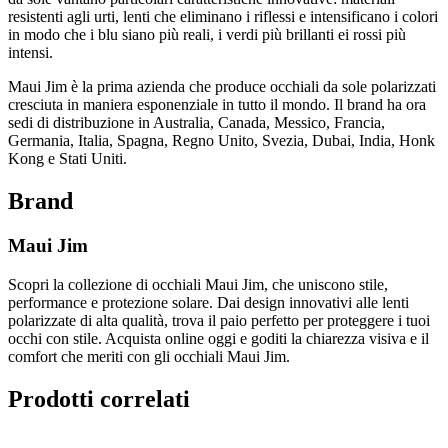
resistenti agli urti, lenti che eliminano i riflessi e intensificano i colori
in modo che i blu siano più reali, i verdi più brillanti ei rossi più
intensi.
Maui Jim è la prima azienda che produce occhiali da sole polarizzati
cresciuta in maniera esponenziale in tutto il mondo. Il brand ha ora
sedi di distribuzione in Australia, Canada, Messico, Francia,
Germania, Italia, Spagna, Regno Unito, Svezia, Dubai, India, Honk
Kong e Stati Uniti.
Brand
Maui Jim
Scopri la collezione di occhiali Maui Jim, che uniscono stile,
performance e protezione solare. Dai design innovativi alle lenti
polarizzate di alta qualità, trova il paio perfetto per proteggere i tuoi
occhi con stile. Acquista online oggi e goditi la chiarezza visiva e il
comfort che meriti con gli occhiali Maui Jim.
Prodotti correlati