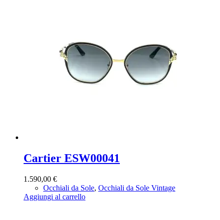
Cartier ESW00041
1.590,00
€
Occhiali da Sole
,
Occhiali da Sole Vintage
Aggiungi al carrello