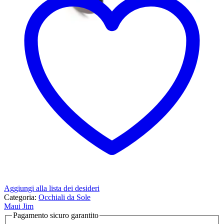
Aggiungi alla lista dei desideri
Categoria:
Occhiali da Sole
Maui Jim
Pagamento sicuro garantito