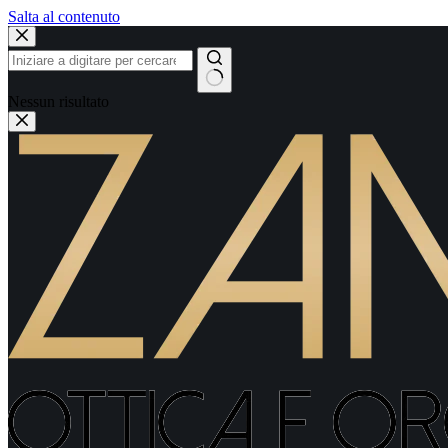
Salta al contenuto
Nessun risultato