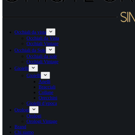
Occhiali da vista
Occhiali da Vista
Occhiali Vintage
Occhiali da Sole
Occhiali da sole
Occhiali Vintage
Gioielli
Gioielli
Anelli
Bracciali
Collane
Orecchini
Gioielli d’epoca
Orologi
Orologi
Orologi Vintage
Brand
Chi siamo