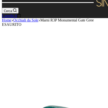
Cerca
Carrello
0
Home
Occhiali da Sole
Marni R3P Monumental Gate Gree
ESAURITO