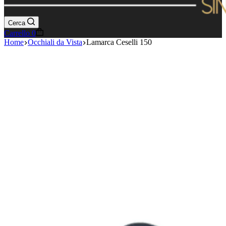
Cerca
Carrello
0
Home
Occhiali da Vista
Lamarca Ceselli 150