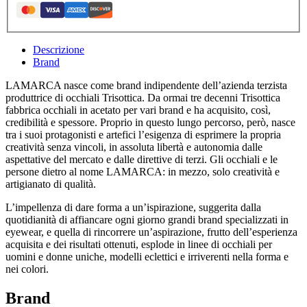
Descrizione
Brand
LAMARCA nasce come brand indipendente dell’azienda terzista
produttrice di occhiali Trisottica. Da ormai tre decenni Trisottica
fabbrica occhiali in acetato per vari brand e ha acquisito, così,
credibilità e spessore. Proprio in questo lungo percorso, però, nasce
tra i suoi protagonisti e artefici l’esigenza di esprimere la propria
creatività senza vincoli, in assoluta libertà e autonomia dalle
aspettative del mercato e dalle direttive di terzi. Gli occhiali e le
persone dietro al nome LAMARCA: in mezzo, solo creatività e
artigianato di qualità.
L’impellenza di dare forma a un’ispirazione, suggerita dalla
quotidianità di affiancare ogni giorno grandi brand specializzati in
eyewear, e quella di rincorrere un’aspirazione, frutto dell’esperienza
acquisita e dei risultati ottenuti, esplode in linee di occhiali per
uomini e donne uniche, modelli eclettici e irriverenti nella forma e
nei colori.
Brand