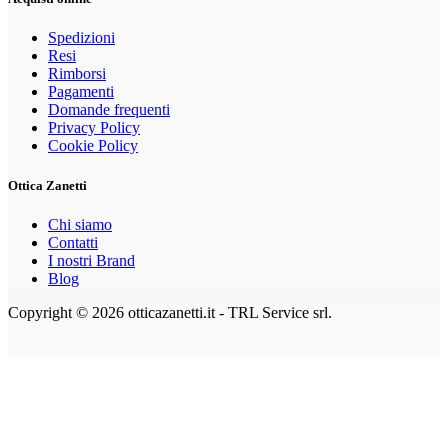
Spedizioni
Resi
Rimborsi
Pagamenti
Domande frequenti
Privacy Policy
Cookie Policy
Ottica Zanetti
Chi siamo
Contatti
I nostri Brand
Blog
Copyright © 2026 otticazanetti.it - TRL Service srl.