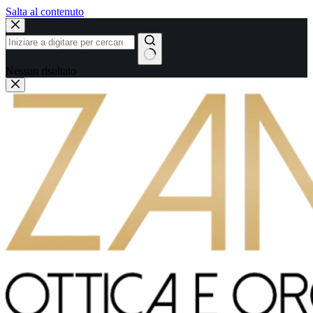
Salta al contenuto
Nessun risultato