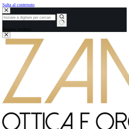
Salta al contenuto
Nessun risultato