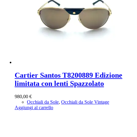
Cartier Santos T8200889 Edizione
limitata con lenti Spazzolato
980,00
€
Occhiali da Sole
,
Occhiali da Sole Vintage
Aggiungi al carrello