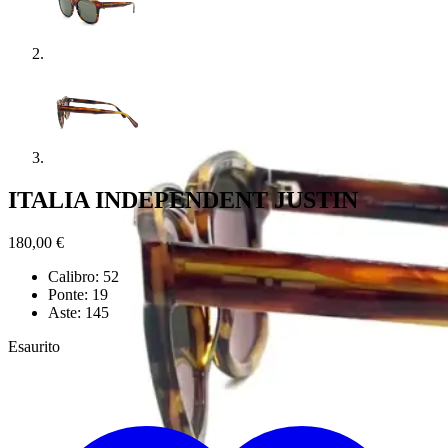
ITALIA INDEPENDENT JUSTIN
180,00
€
Calibro: 52
Ponte: 19
Aste: 145
Esaurito