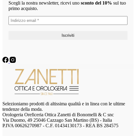
Scegli la nostra newsletter, ricevi uno
sconto del 10%
sul tuo
primo acquisto.
Selezioniamo prodotti di altissima qualità e in linea con le ultime
tendenze della moda.
Orologeria Oreficeria Ottica Zanetti di Bonomelli & C snc
Via Duomo, 49 25046 Cazzago San Martino (BS) - Italia
P.IVA 00626270987 - C.F. 01434130173 - REA BS 284575