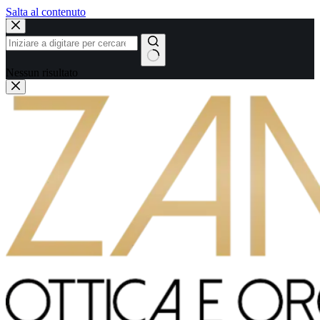
Salta al contenuto
Nessun risultato