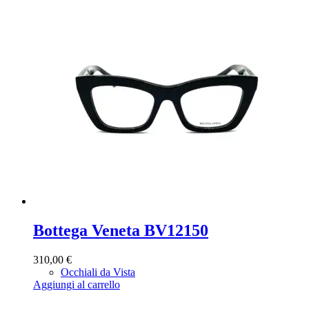
Bottega Veneta BV12150
310,00
€
Occhiali da Vista
Aggiungi al carrello