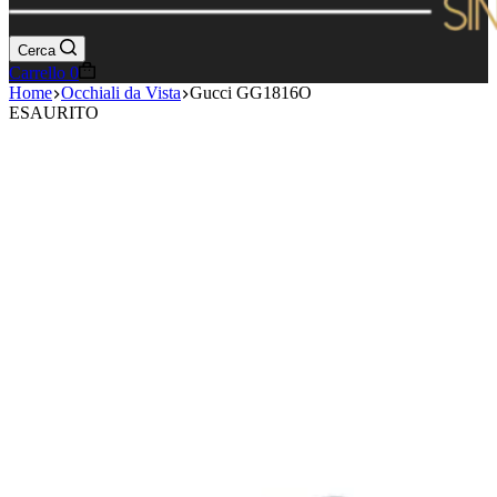
Cerca
Carrello
0
Home
Occhiali da Vista
Gucci GG1816O
ESAURITO