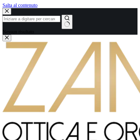
Salta al contenuto
Nessun risultato