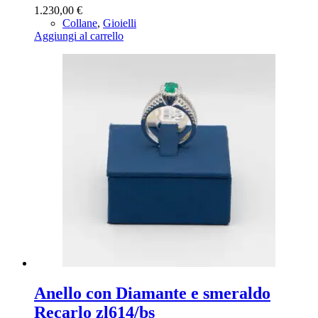
1.230,00
€
Collane
,
Gioielli
Aggiungi al carrello
Anello con Diamante e smeraldo
Recarlo zl614/bs