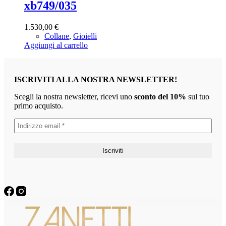
xb749/035
1.530,00
€
Collane
,
Gioielli
Aggiungi al carrello
ISCRIVITI ALLA NOSTRA NEWSLETTER!
Scegli la nostra newsletter, ricevi uno
sconto del 10%
sul tuo
primo acquisto.