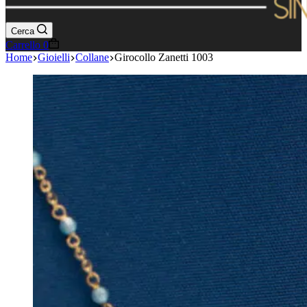
Cerca
Carrello
0
Home
Gioielli
Collane
Girocollo Zanetti 1003