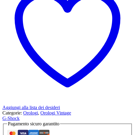
Aggiungi alla lista dei desideri
Categorie:
Orologi
,
Orologi Vintage
G-Shock
Pagamento sicuro garantito