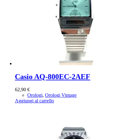
Casio AQ-800EC-2AEF
62,90
€
Orologi
,
Orologi Vintage
Aggiungi al carrello