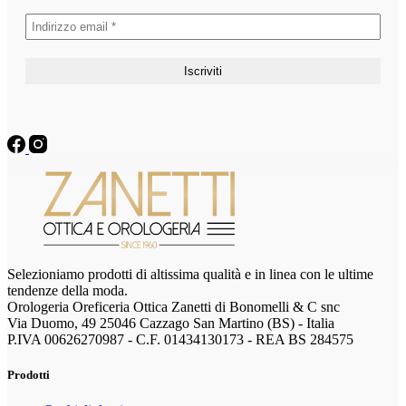
Selezioniamo prodotti di altissima qualità e in linea con le ultime
tendenze della moda.
Orologeria Oreficeria Ottica Zanetti di Bonomelli & C snc
Via Duomo, 49 25046 Cazzago San Martino (BS) - Italia
P.IVA 00626270987 - C.F. 01434130173 - REA BS 284575
Prodotti