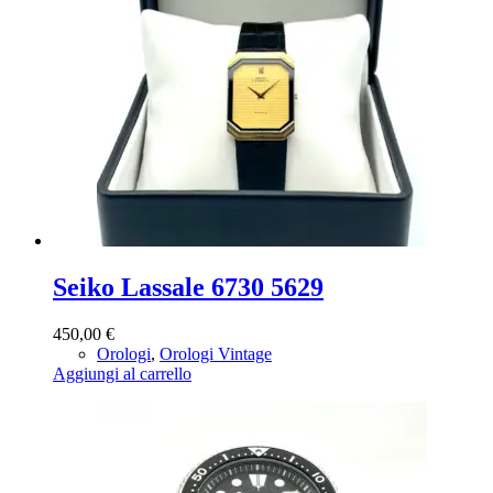
Seiko Lassale 6730 5629
450,00
€
Orologi
,
Orologi Vintage
Aggiungi al carrello