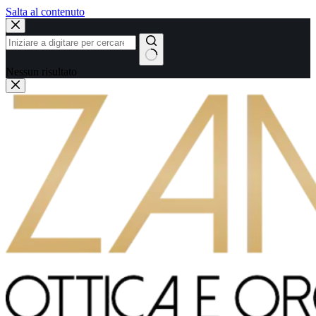
Salta al contenuto
Nessun risultato