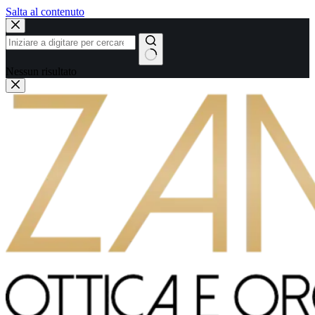
Salta al contenuto
Nessun risultato