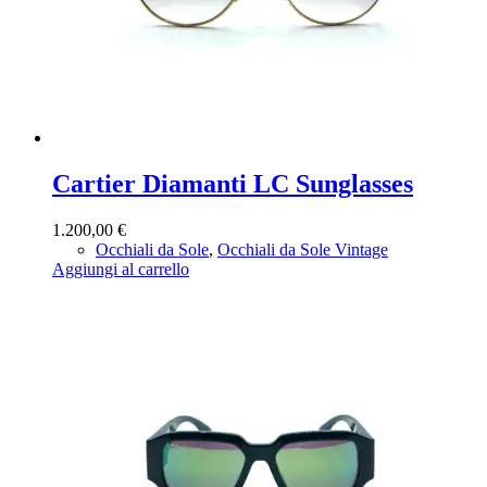
Cartier Diamanti LC Sunglasses
1.200,00
€
Occhiali da Sole
,
Occhiali da Sole Vintage
Aggiungi al carrello