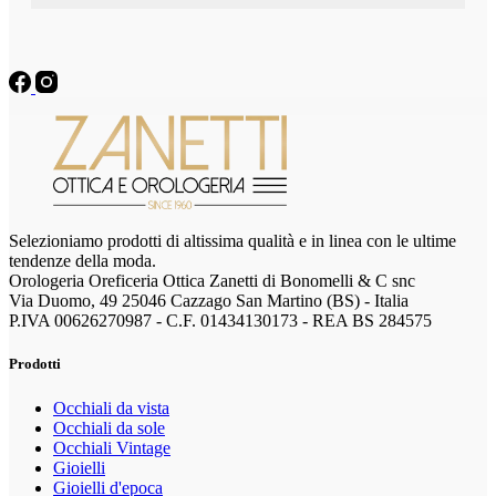
Selezioniamo prodotti di altissima qualità e in linea con le ultime
tendenze della moda.
Orologeria Oreficeria Ottica Zanetti di Bonomelli & C snc
Via Duomo, 49 25046 Cazzago San Martino (BS) - Italia
P.IVA 00626270987 - C.F. 01434130173 - REA BS 284575
Prodotti
Occhiali da vista
Occhiali da sole
Occhiali Vintage
Gioielli
Gioielli d'epoca