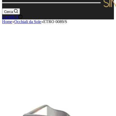
Cerca
Carrello
0
Home
Occhiali da Sole
ETRO 0089/S