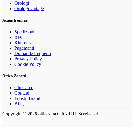
Orologi
Orologi vintage
Acquisti online
Spedizioni
Resi
Rimborsi
Pagamenti
Domande frequenti
Privacy Policy
Cookie Policy
Ottica Zanetti
Chi siamo
Contatti
I nostri Brand
Blog
Copyright © 2026 otticazanetti.it - TRL Service srl.