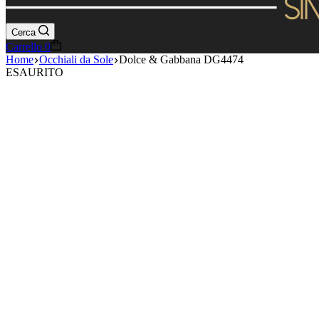
Cerca
Carrello
0
Home
Occhiali da Sole
Dolce & Gabbana DG4474
ESAURITO