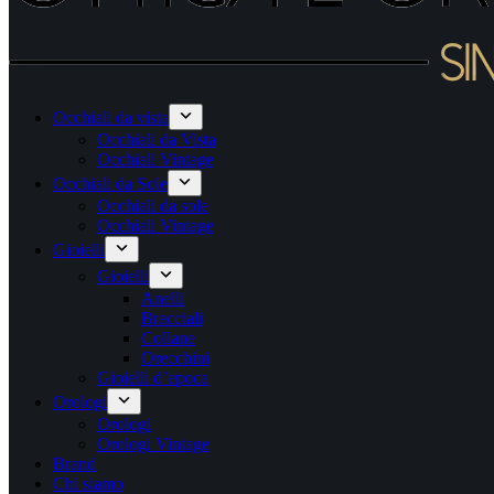
Occhiali da vista
Occhiali da Vista
Occhiali Vintage
Occhiali da Sole
Occhiali da sole
Occhiali Vintage
Gioielli
Gioielli
Anelli
Bracciali
Collane
Orecchini
Gioielli d’epoca
Orologi
Orologi
Orologi Vintage
Brand
Chi siamo