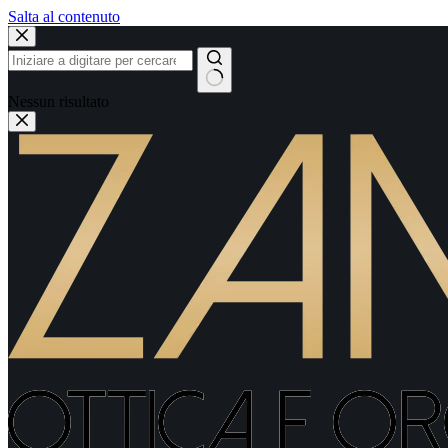
Salta al contenuto
Nessun risultato