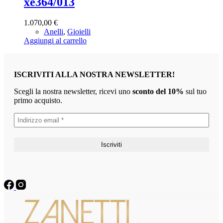
xe364/013
1.070,00
€
Anelli
,
Gioielli
Aggiungi al carrello
ISCRIVITI ALLA NOSTRA NEWSLETTER!
Scegli la nostra newsletter, ricevi uno
sconto del 10%
sul tuo
primo acquisto.