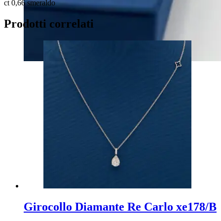
ct 0,66 smeraldo
Prodotti correlati
Girocollo Diamante Re Carlo xe178/B