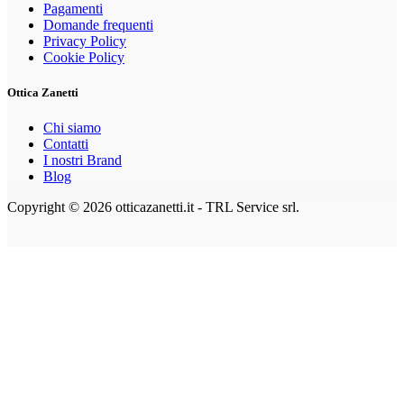
Pagamenti
Domande frequenti
Privacy Policy
Cookie Policy
Ottica Zanetti
Chi siamo
Contatti
I nostri Brand
Blog
Copyright © 2026 otticazanetti.it - TRL Service srl.