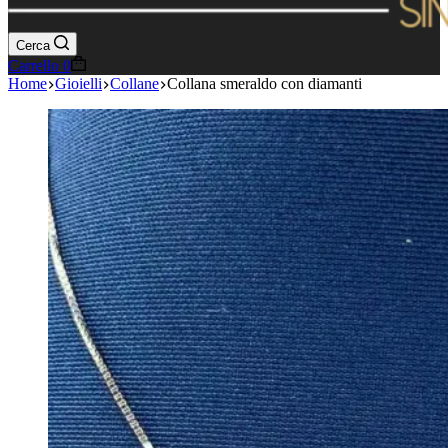
Cerca
Carrello
0
Home
Gioielli
Collane
Collana smeraldo con diamanti