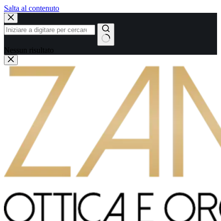
Salta al contenuto
Nessun risultato