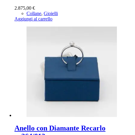
2.875,00
€
Collane
,
Gioielli
Aggiungi al carrello
Anello con Diamante Recarlo