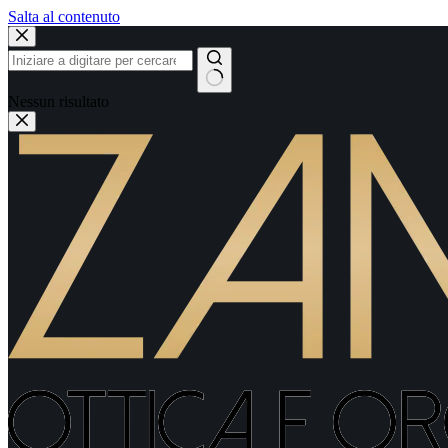
Salta al contenuto
Nessun risultato