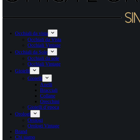
Occhiali da vista
Occhiali da Vista
Occhiali Vintage
Occhiali da Sole
Occhiali da sole
Occhiali Vintage
Gioielli
Gioielli
Anelli
Bracciali
Collane
Orecchini
Gioielli d’epoca
Orologi
Orologi
Orologi Vintage
Brand
Chi siamo