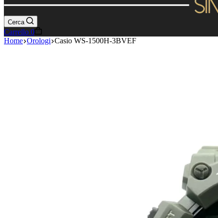
Cerca
Carrello
0
Home
Orologi
Casio WS-1500H-3BVEF