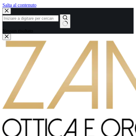
Salta al contenuto
Nessun risultato