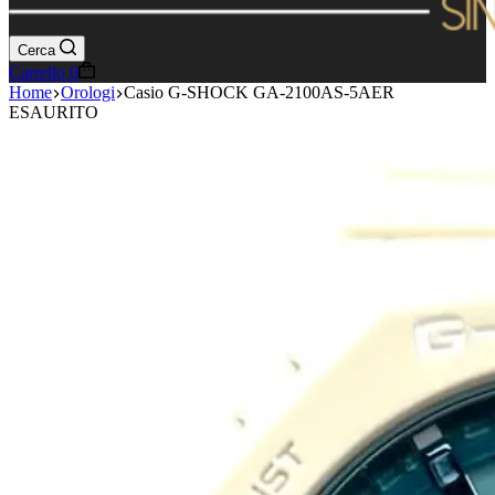
Cerca
Carrello
0
Home
Orologi
Casio G-SHOCK GA-2100AS-5AER
ESAURITO