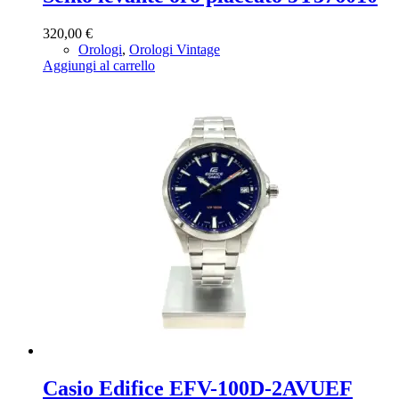
320,00
€
Orologi
,
Orologi Vintage
Aggiungi al carrello
Casio Edifice EFV-100D-2AVUEF