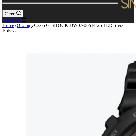
Cerca
Carrello
0
Home
Orologi
Casio G-SHOCK DW-6900SFE25-1ER Sfera
Ebbasta