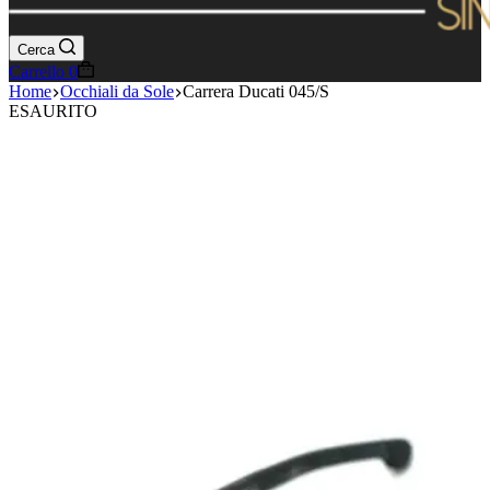
Cerca
Carrello
0
Home
Occhiali da Sole
Carrera Ducati 045/S
ESAURITO