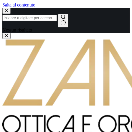
Salta al contenuto
Nessun risultato