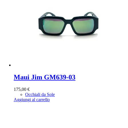
Maui Jim GM639-03
175,00
€
Occhiali da Sole
Aggiungi al carrello