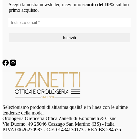
Scegli la nostra newsletter, ricevi uno
sconto del 10%
sul tuo
primo acquisto.
Selezioniamo prodotti di altissima qualità e in linea con le ultime
tendenze della moda.
Orologeria Oreficeria Ottica Zanetti di Bonomelli & C snc
Via Duomo, 49 25046 Cazzago San Martino (BS) - Italia
P.IVA 00626270987 - C.F. 01434130173 - REA BS 284575