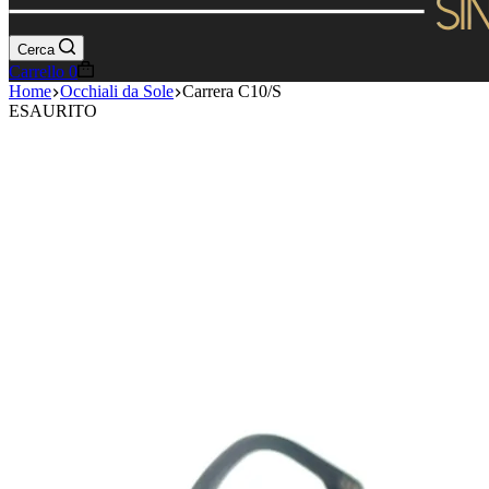
Cerca
Carrello
0
Home
Occhiali da Sole
Carrera C10/S
ESAURITO