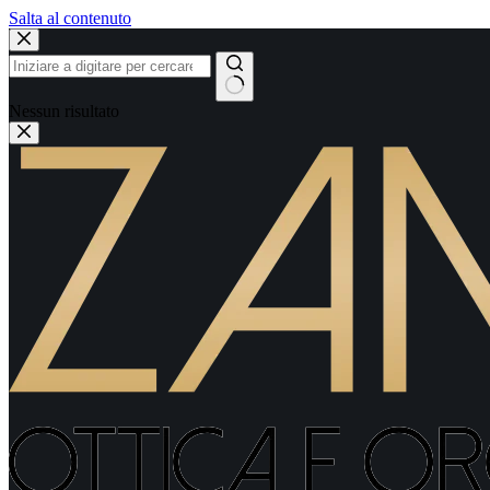
Salta al contenuto
Nessun risultato