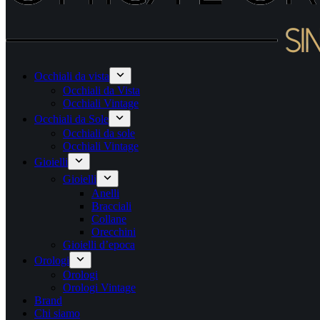
Occhiali da vista
Occhiali da Vista
Occhiali Vintage
Occhiali da Sole
Occhiali da sole
Occhiali Vintage
Gioielli
Gioielli
Anelli
Bracciali
Collane
Orecchini
Gioielli d’epoca
Orologi
Orologi
Orologi Vintage
Brand
Chi siamo