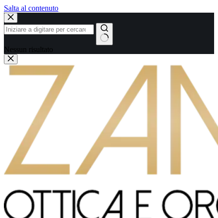
Salta al contenuto
Nessun risultato