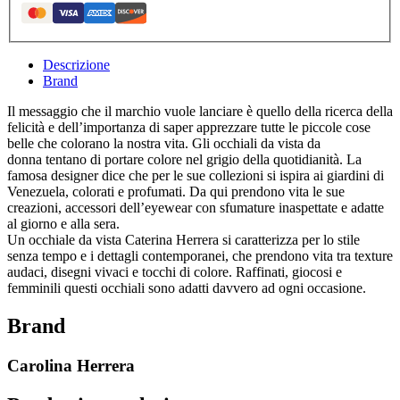
Descrizione
Brand
Il messaggio che il marchio vuole lanciare è quello della ricerca della
felicità e dell’importanza di saper apprezzare tutte le piccole cose
belle che colorano la nostra vita. Gli
occhiali da vista da
donna
tentano di portare colore nel grigio della quotidianità. La
famosa designer dice che per le sue collezioni si ispira ai giardini di
Venezuela, colorati e profumati. Da qui prendono vita le sue
creazioni, accessori dell’eyewear con sfumature inaspettate e adatte
al giorno e alla sera.
Un
occhiale da vista Caterina Herrera
si caratterizza per lo stile
senza tempo e i dettagli contemporanei, che prendono vita tra texture
audaci, disegni vivaci e tocchi di colore. Raffinati, giocosi e
femminili questi occhiali sono adatti davvero ad ogni occasione.
Brand
Carolina Herrera