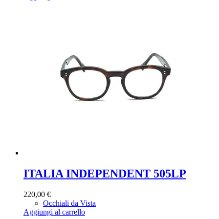
ITALIA INDEPENDENT 505LP
220,00
€
Occhiali da Vista
Aggiungi al carrello