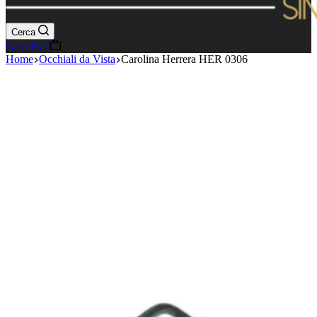
Cerca
Carrello
0
Home
Occhiali da Vista
Carolina Herrera HER 0306