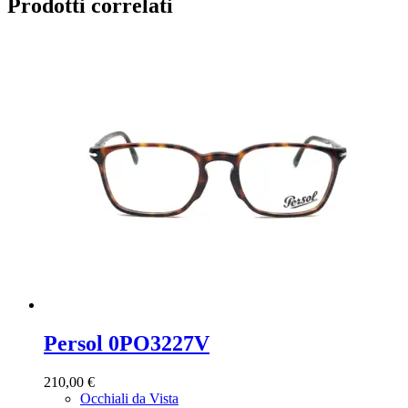
Prodotti correlati
Persol 0PO3227V
210,00
€
Occhiali da Vista