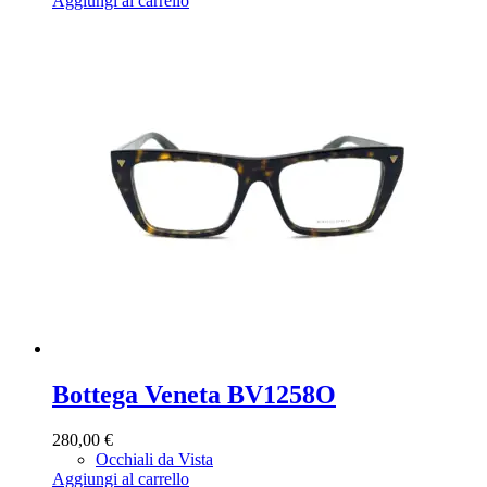
Aggiungi al carrello
Bottega Veneta BV1258O
280,00
€
Occhiali da Vista
Aggiungi al carrello