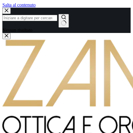
Salta al contenuto
Nessun risultato