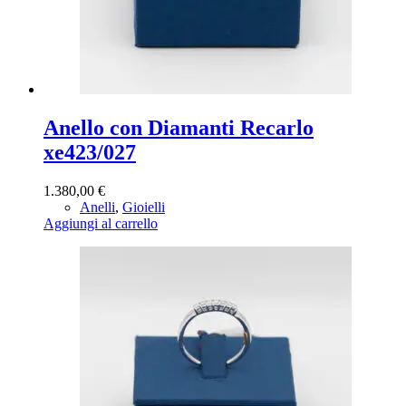
Anello con Diamanti Recarlo
xe423/027
1.380,00
€
Anelli
,
Gioielli
Aggiungi al carrello