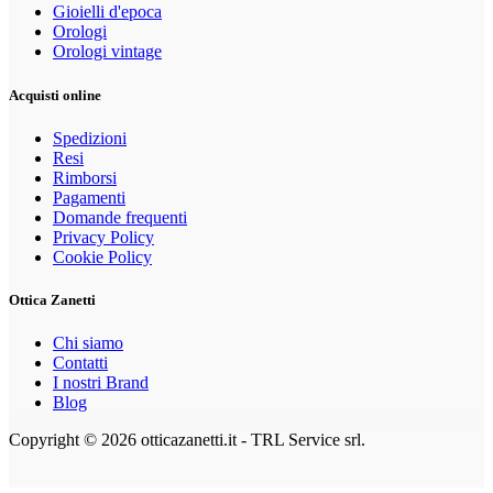
Gioielli d'epoca
Orologi
Orologi vintage
Acquisti online
Spedizioni
Resi
Rimborsi
Pagamenti
Domande frequenti
Privacy Policy
Cookie Policy
Ottica Zanetti
Chi siamo
Contatti
I nostri Brand
Blog
Copyright © 2026 otticazanetti.it - TRL Service srl.