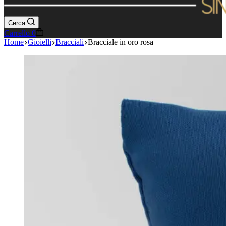
Cerca
Carrello
0
Home
Gioielli
Bracciali
Bracciale in oro rosa