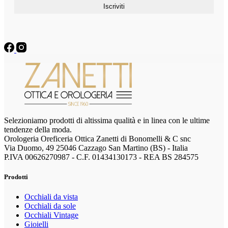
Selezioniamo prodotti di altissima qualità e in linea con le ultime
tendenze della moda.
Orologeria Oreficeria Ottica Zanetti di Bonomelli & C snc
Via Duomo, 49 25046 Cazzago San Martino (BS) - Italia
P.IVA 00626270987 - C.F. 01434130173 - REA BS 284575
Prodotti
Occhiali da vista
Occhiali da sole
Occhiali Vintage
Gioielli