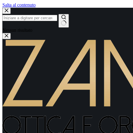
Salta al contenuto
Nessun risultato