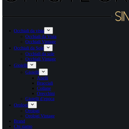
Occhiali da vista
Occhiali da Vista
Occhiali Vintage
Occhiali da Sole
Occhiali da sole
Occhiali Vintage
Gioielli
Gioielli
Anelli
Bracciali
Collane
Orecchini
Gioielli d’epoca
Orologi
Orologi
Orologi Vintage
Brand
Chi siamo