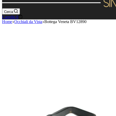
Cerca
Carrello
0
Home
Occhiali da Vista
Bottega Veneta BV12890