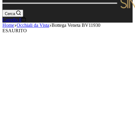
Cerca
Carrello
0
Home
Occhiali da Vista
Bottega Veneta BV11930
ESAURITO