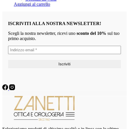
Aggiungi al carrello
ISCRIVITI ALLA NOSTRA NEWSLETTER!
Scegli la nostra newsletter, ricevi uno
sconto del 10%
sul tuo
primo acquisto.
Selezioniamo prodotti di altissima qualità e in linea con le ultime