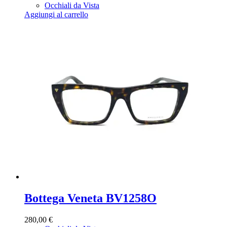
Occhiali da Vista
Aggiungi al carrello
Bottega Veneta BV1258O
280,00
€