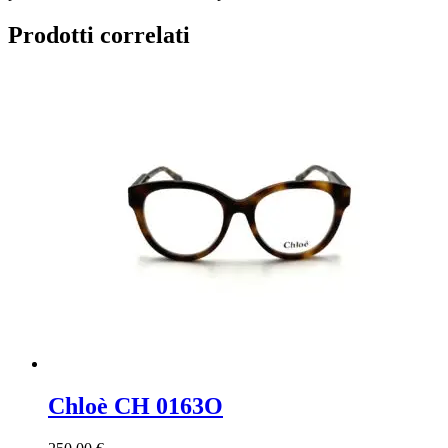
Prodotti correlati
Chloè CH 0163O