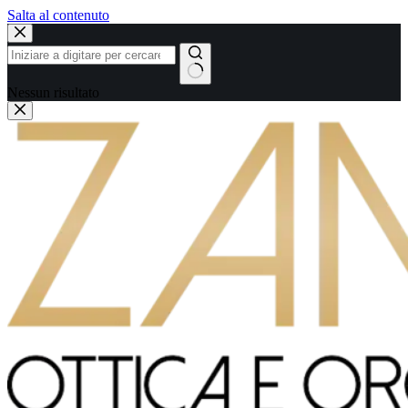
Salta al contenuto
Nessun risultato