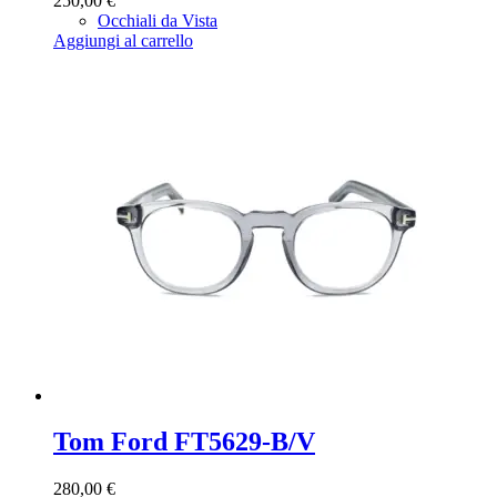
250,00
€
Occhiali da Vista
Aggiungi al carrello
Tom Ford FT5629-B/V
280,00
€