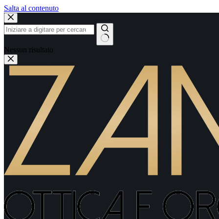
Salta al contenuto
Nessun risultato