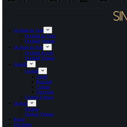
Occhiali da vista
Occhiali da Vista
Occhiali Vintage
Occhiali da Sole
Occhiali da sole
Occhiali Vintage
Gioielli
Gioielli
Anelli
Bracciali
Collane
Orecchini
Gioielli d’epoca
Orologi
Orologi
Orologi Vintage
Brand
Chi siamo