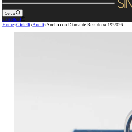
Cerca
Carrello
0
Home
Gioielli
Anelli
Anello con Diamante Recarlo xd195/026